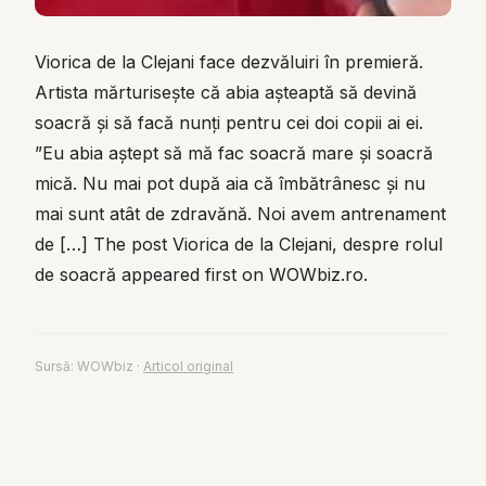
Viorica de la Clejani face dezvăluiri în premieră.
Artista mărturisește că abia așteaptă să devină
soacră și să facă nunți pentru cei doi copii ai ei.
”Eu abia aștept să mă fac soacră mare și soacră
mică. Nu mai pot după aia că îmbătrânesc și nu
mai sunt atât de zdravănă. Noi avem antrenament
de […] The post Viorica de la Clejani, despre rolul
de soacră appeared first on WOWbiz.ro.
Sursă:
WOWbiz
·
Articol original