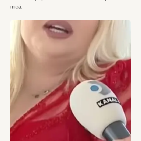
mică.