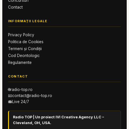
Concursuri
Contact
INFORMAȚII LEGALE
Privacy Policy
Politica de Cookies
Termeni și Condiții
Cod Deontologic
Regulamente
CONTACT
🌐
radio-top.ro
📧
contact@radio-top.ro
📻
Live 24/7
Radio TOP | Un proiect IVI Creative Agency LLC –
Cleveland, OH, USA.