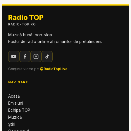
Radio TOP
RADIO-TOP.RO
Muzică bună, non-stop.
Postul de radio online al românilor de pretutindeni.
Conținut video pe
@RadioTopLive
NAVIGARE
Acasă
Emisiuni
Echipa TOP
Muzică
Știri