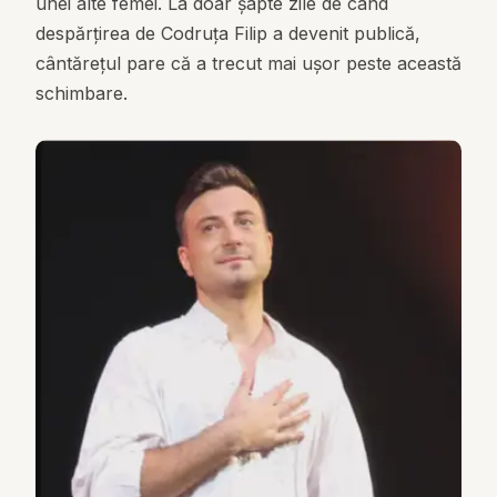
unei alte femei. La doar șapte zile de când
despărțirea de Codruța Filip a devenit publică,
cântărețul pare că a trecut mai ușor peste această
schimbare.