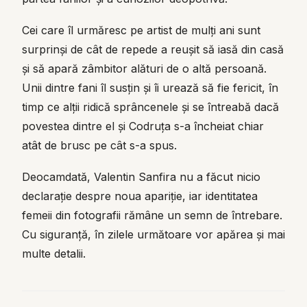
Cei care îl urmăresc pe artist de mulți ani sunt
surprinși de cât de repede a reușit să iasă din casă
și să apară zâmbitor alături de o altă persoană.
Unii dintre fani îl susțin și îi urează să fie fericit, în
timp ce alții ridică sprâncenele și se întreabă dacă
povestea dintre el și Codruța s-a încheiat chiar
atât de brusc pe cât s-a spus.
Deocamdată, Valentin Sanfira nu a făcut nicio
declarație despre noua apariție, iar identitatea
femeii din fotografii rămâne un semn de întrebare.
Cu siguranță, în zilele următoare vor apărea și mai
multe detalii.