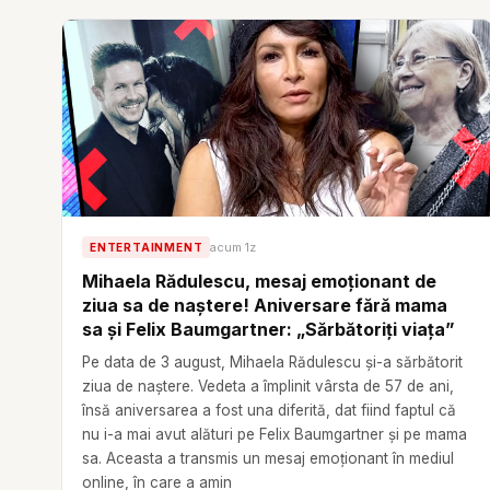
acum 1z
ENTERTAINMENT
Mihaela Rădulescu, mesaj emoționant de
ziua sa de naștere! Aniversare fără mama
sa și Felix Baumgartner: „Sărbătoriți viața”
Pe data de 3 august, Mihaela Rădulescu și-a sărbătorit
ziua de naștere. Vedeta a împlinit vârsta de 57 de ani,
însă aniversarea a fost una diferită, dat fiind faptul că
nu i-a mai avut alături pe Felix Baumgartner și pe mama
sa. Aceasta a transmis un mesaj emoționant în mediul
online, în care a amin