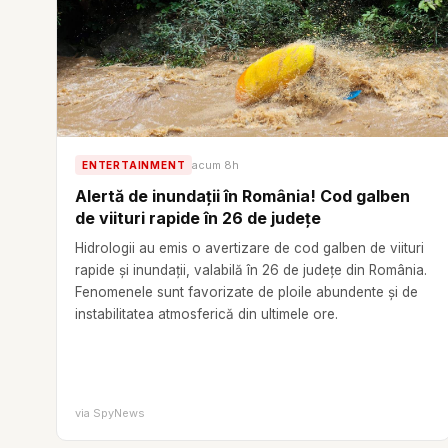
acum 8h
ENTERTAINMENT
Alertă de inundații în România! Cod galben
de viituri rapide în 26 de județe
Hidrologii au emis o avertizare de cod galben de viituri
rapide și inundații, valabilă în 26 de județe din România.
Fenomenele sunt favorizate de ploile abundente și de
instabilitatea atmosferică din ultimele ore.
via
SpyNews