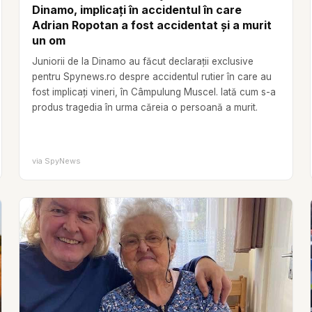
Dinamo, implicați în accidentul în care
Adrian Ropotan a fost accidentat și a murit
un om
Juniorii de la Dinamo au făcut declarații exclusive
pentru Spynews.ro despre accidentul rutier în care au
fost implicați vineri, în Câmpulung Muscel. Iată cum s-a
produs tragedia în urma căreia o persoană a murit.
via
SpyNews