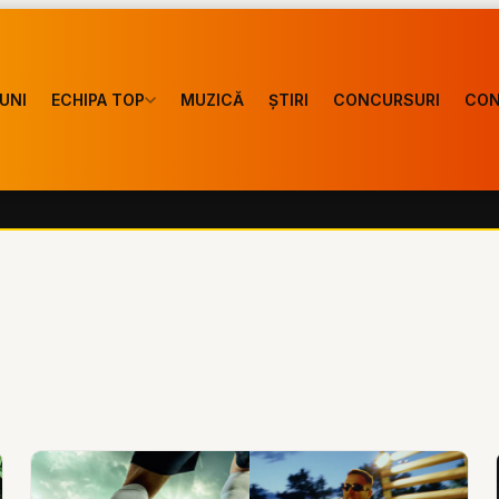
UNI
ECHIPA TOP
MUZICĂ
ȘTIRI
CONCURSURI
CON