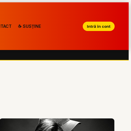
TACT
☕ SUSȚINE
Intră în cont