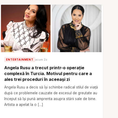
acum 2z
ENTERTAINMENT
Angela Rusu a trecut printr-o operație
complexă în Turcia. Motivul pentru care a
ales trei proceduri în aceeași zi
Angela Rusu a decis să își schimbe radical stilul de viață
după ce problemele cauzate de excesul de greutate au
început să își pună amprenta asupra stării sale de bine.
Artista a apelat la o […]