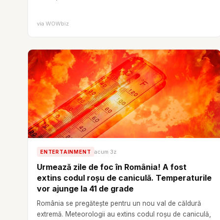
via
WOWbiz
acum 3z
ENTERTAINMENT
Urmează zile de foc în România! A fost
extins codul roșu de caniculă. Temperaturile
vor ajunge la 41 de grade
România se pregătește pentru un nou val de căldură
extremă. Meteorologii au extins codul roșu de caniculă,