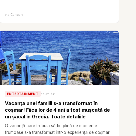
via
Cancan
acum 4z
ENTERTAINMENT
Vacanța unei familii s-a transformat în
coșmar! Fiica lor de 4 ani a fost mușcată de
un șacal în Grecia. Toate detaliile
O vacanță care trebuia să fie plină de momente
frumoase s-a transformat într-o experiență de coșmar