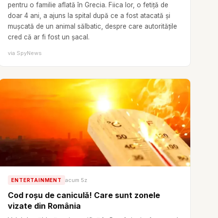
pentru o familie aflată în Grecia. Fiica lor, o fetiță de
doar 4 ani, a ajuns la spital după ce a fost atacată și
mușcată de un animal sălbatic, despre care autoritățile
cred că ar fi fost un șacal.
via
SpyNews
acum 5z
ENTERTAINMENT
Cod roșu de caniculă! Care sunt zonele
vizate din România