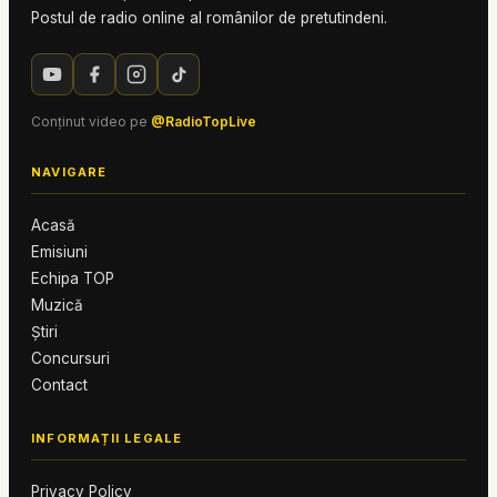
Postul de radio online al românilor de pretutindeni.
Conținut video pe
@RadioTopLive
NAVIGARE
Acasă
Emisiuni
Echipa TOP
Muzică
Știri
Concursuri
Contact
INFORMAȚII LEGALE
Privacy Policy