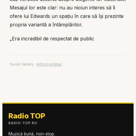
Mesajul lor este clar: nu au niciun interes să îi
ofere lui Edwards un spațiu în care să își prezinte
propria variantă a întâmplărilor.
„Era incredibil de respectat de public
Sursă:
Variety
·
Articol original
Radio TOP
RADIO-TOP.RO
Muzică bună, non-stop.