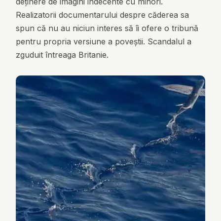
deținere de imagini indecente cu minori.
Realizatorii documentarului despre căderea sa
spun că nu au niciun interes să îi ofere o tribună
pentru propria versiune a poveștii. Scandalul a
zguduit întreaga Britanie.