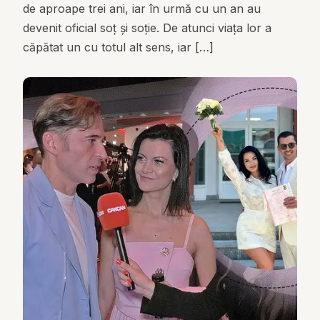
de aproape trei ani, iar în urmă cu un an au
devenit oficial soț și soție. De atunci viața lor a
căpătat un cu totul alt sens, iar […]