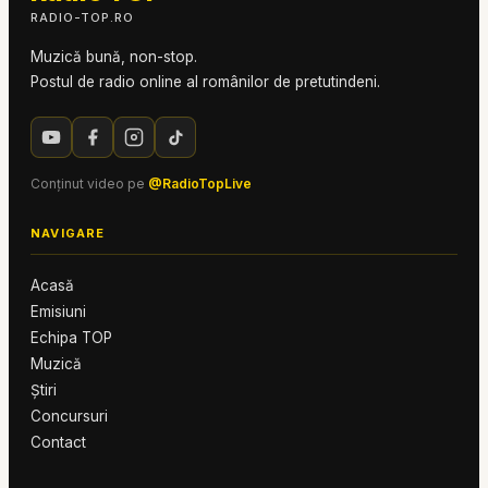
RADIO-TOP.RO
Muzică bună, non-stop.
Postul de radio online al românilor de pretutindeni.
Conținut video pe
@RadioTopLive
NAVIGARE
Acasă
Emisiuni
Echipa TOP
Muzică
Știri
Concursuri
Contact