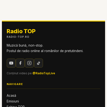
Radio TOP
RADIO-TOP.RO
Muzică bună, non-stop.
Postul de radio online al românilor de pretutindeni.
Conținut video pe
@RadioTopLive
NAVIGARE
Acasă
Emisiuni