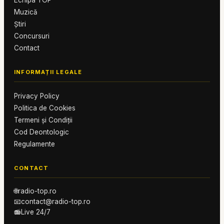
Echipa TOP
Muzică
Știri
Concursuri
Contact
INFORMAȚII LEGALE
Privacy Policy
Politica de Cookies
Termeni și Condiții
Cod Deontologic
Regulamente
CONTACT
🌐
radio-top.ro
📧
contact@radio-top.ro
📻
Live 24/7