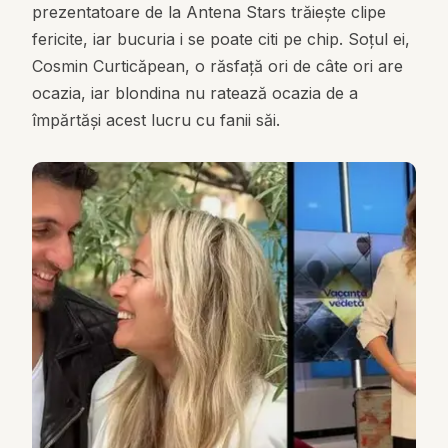
prezentatoare de la Antena Stars trăiește clipe
fericite, iar bucuria i se poate citi pe chip. Soțul ei,
Cosmin Curticăpean, o răsfață ori de câte ori are
ocazia, iar blondina nu ratează ocazia de a
împărtăși acest lucru cu fanii săi.