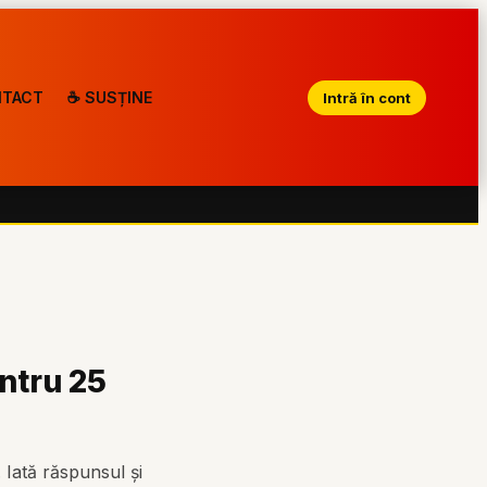
TACT
☕ SUSȚINE
Intră în cont
entru 25
. Iată răspunsul și