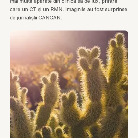
mai multe aparate din clinica sa de lux, printre
care un CT și un RMN. Imaginile au fost surprinse
de jurnaliștii CANCAN.