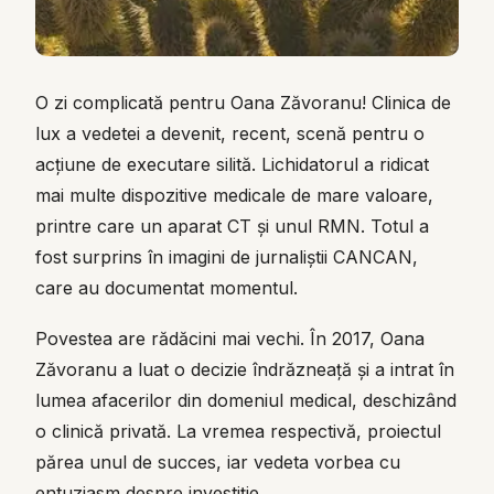
O zi complicată pentru Oana Zăvoranu! Clinica de
lux a vedetei a devenit, recent, scenă pentru o
acțiune de executare silită. Lichidatorul a ridicat
mai multe dispozitive medicale de mare valoare,
printre care un aparat CT și unul RMN. Totul a
fost surprins în imagini de jurnaliștii CANCAN,
care au documentat momentul.
Povestea are rădăcini mai vechi. În 2017, Oana
Zăvoranu a luat o decizie îndrăzneață și a intrat în
lumea afacerilor din domeniul medical, deschizând
o clinică privată. La vremea respectivă, proiectul
părea unul de succes, iar vedeta vorbea cu
entuziasm despre investiție.