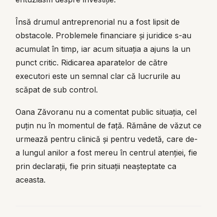
Însă drumul antreprenorial nu a fost lipsit de
obstacole. Problemele financiare și juridice s-au
acumulat în timp, iar acum situația a ajuns la un
punct critic. Ridicarea aparatelor de către
executori este un semnal clar că lucrurile au
scăpat de sub control.
Oana Zăvoranu nu a comentat public situația, cel
puțin nu în momentul de față. Rămâne de văzut ce
urmează pentru clinică și pentru vedetă, care de-
a lungul anilor a fost mereu în centrul atenției, fie
prin declarații, fie prin situații neașteptate ca
aceasta.