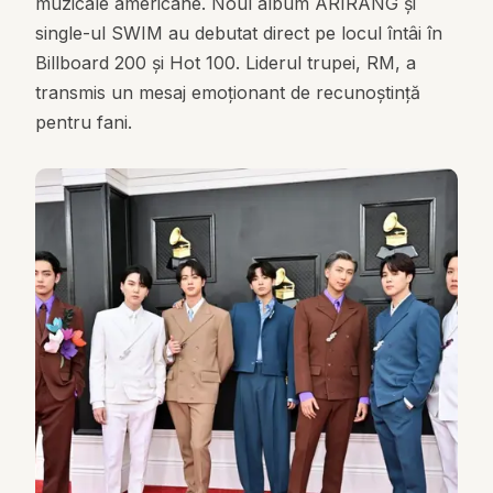
muzicale americane. Noul album ARIRANG și
single-ul SWIM au debutat direct pe locul întâi în
Billboard 200 și Hot 100. Liderul trupei, RM, a
transmis un mesaj emoționant de recunoștință
pentru fani.