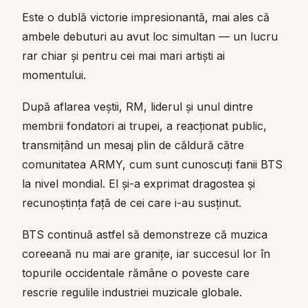
Este o dublă victorie impresionantă, mai ales că
ambele debuturi au avut loc simultan — un lucru
rar chiar și pentru cei mai mari artiști ai
momentului.
După aflarea veștii, RM, liderul și unul dintre
membrii fondatori ai trupei, a reacționat public,
transmițând un mesaj plin de căldură către
comunitatea ARMY, cum sunt cunoscuți fanii BTS
la nivel mondial. El și-a exprimat dragostea și
recunoștința față de cei care i-au susținut.
BTS continuă astfel să demonstreze că muzica
coreeană nu mai are granițe, iar succesul lor în
topurile occidentale rămâne o poveste care
rescrie regulile industriei muzicale globale.