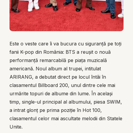
Este o veste care îi va bucura cu siguranță pe toți
fanii K-pop din România: BTS a reușit o nouă
performanță remarcabilă pe piața muzicală
americană. Noul album al trupei, intitulat
ARIRANG, a debutat direct pe locul întâi în
clasamentul Billboard 200, unul dintre cele mai
urmărite topuri de albume din lume. În același
timp, single-ul principal al albumului, piesa SWIM,
a intrat glonț pe prima poziție în Hot 100,
clasamentul celor mai ascultate melodii din Statele
Unite.