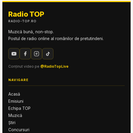
Radio TOP
RADIO-TOP.RO
Muzică bună, non-stop.
Postul de radio online al românilor de pretutindeni.
Conținut video pe
@RadioTopLive
NAVIGARE
Acasă
Emisiuni
Echipa TOP
Muzică
Știri
Concursuri