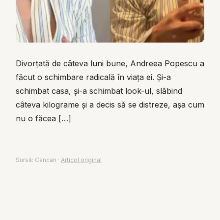
Divorțată de câteva luni bune, Andreea Popescu a
făcut o schimbare radicală în viața ei. Și-a
schimbat casa, și-a schimbat look-ul, slăbind
câteva kilograme și a decis să se distreze, așa cum
nu o făcea […]
Sursă:
Cancan
·
Articol original