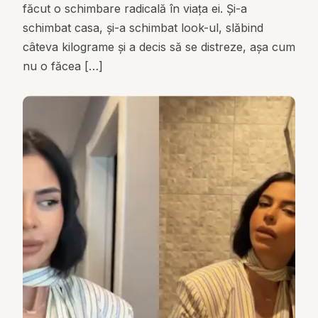
făcut o schimbare radicală în viața ei. Și-a
schimbat casa, și-a schimbat look-ul, slăbind
câteva kilograme și a decis să se distreze, așa cum
nu o făcea […]