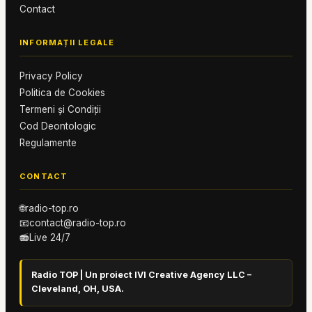
Contact
INFORMAȚII LEGALE
Privacy Policy
Politica de Cookies
Termeni și Condiții
Cod Deontologic
Regulamente
CONTACT
🌐
radio-top.ro
📧
contact@radio-top.ro
📻
Live 24/7
Radio TOP | Un proiect IVI Creative Agency LLC –
Cleveland, OH, USA.