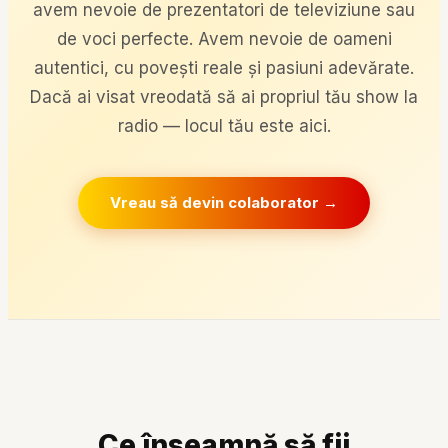
avem nevoie de prezentatori de televiziune sau
de voci perfecte. Avem nevoie de oameni
autentici, cu povești reale și pasiuni adevărate.
Dacă ai visat vreodată să ai propriul tău show la
radio — locul tău este aici.
Vreau să devin colaborator →
Ce înseamnă să fii