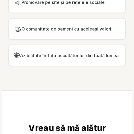
📣
Promovare pe site și pe rețelele sociale
🤝
O comunitate de oameni cu aceleași valori
🌐
Vizibilitate în fața ascultătorilor din toată lumea
Vreau să mă alătur