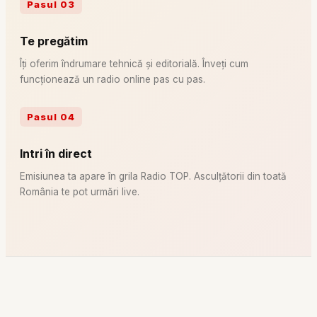
Pasul
03
Te pregătim
Îți oferim îndrumare tehnică și editorială. Înveți cum
funcționează un radio online pas cu pas.
Pasul
04
Intri în direct
Emisiunea ta apare în grila Radio TOP. Asculțătorii din toată
România te pot urmări live.