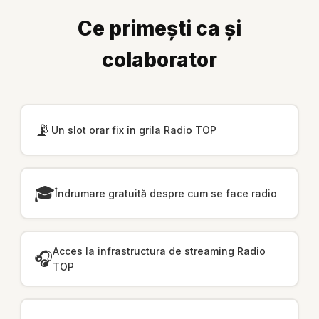
Ce primești ca și
colaborator
📡
Un slot orar fix în grila Radio TOP
🎓
Îndrumare gratuită despre cum se face radio
Acces la infrastructura de streaming Radio
🎧
TOP