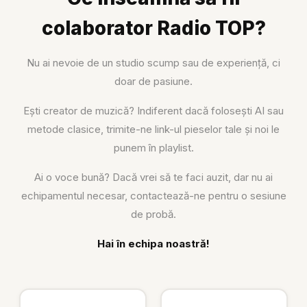
colaborator Radio TOP?
Nu ai nevoie de un studio scump sau de experiență, ci
doar de pasiune.
Ești creator de muzică? Indiferent dacă folosești AI sau
metode clasice, trimite-ne link-ul pieselor tale și noi le
punem în playlist.
Ai o voce bună? Dacă vrei să te faci auzit, dar nu ai
echipamentul necesar, contactează-ne pentru o sesiune
de probă.
Hai în echipa noastră!